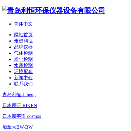
简体中文
网站首页
走进利恒
品牌仪器
气体检测
粉尘检测
水质检测
环境配套
新闻中心
联系我们
青岛利恒-Liheng
日本理研-RIKEN
日本新宇宙-cosmos
加拿大BW-BW