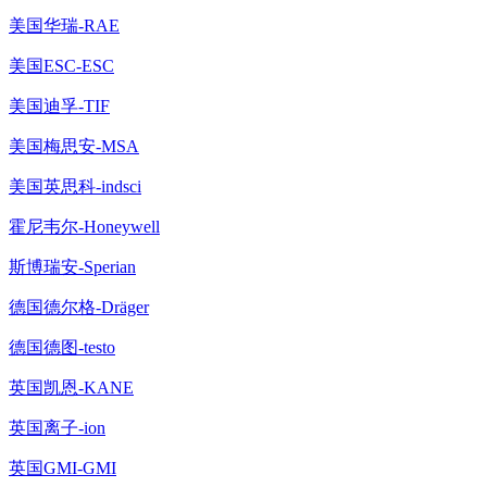
美国华瑞-RAE
美国ESC-ESC
美国迪孚-TIF
美国梅思安-MSA
美国英思科-indsci
霍尼韦尔-Honeywell
斯博瑞安-Sperian
德国德尔格-Dräger
德国德图-testo
英国凯恩-KANE
英国离子-ion
英国GMI-GMI