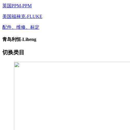
英国PPM-PPM
美国福禄克-FLUKE
配件、维修、标定
青岛利恒-Liheng
切换类目